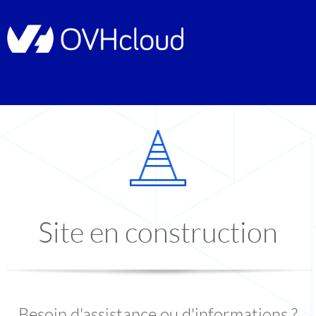
Site en construction
Besoin d'assistance ou d'informations ?